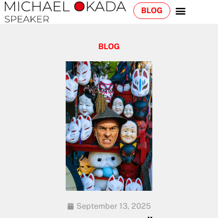
BLOG
BLOG
September 13, 2025