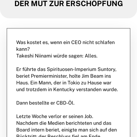
DER MUT ZUR ERSCHÖPFUNG
Was kostet es, wenn ein CEO nicht schlafen
kann?
Takeshi Niinami würde sagen: Alles.
Er führte das Spirituosen-Imperium Suntory,
beriet Premierminister, holte Jim Beam ins
Haus. Ein Mann, der in Tokio zu Hause war
und trotzdem in Kentucky verstanden wurde.
Dann bestellte er CBD-Öl.
Letzte Woche verlor er seinen Job.
Nachdem die Medien berichteten und das
Board intern beriet, einigte man sich auf den
Rücktritt; der Beschluss fiel am Ende