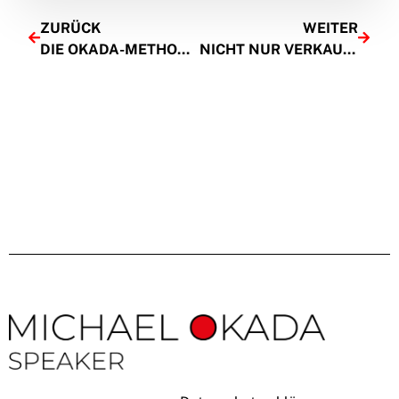
ZURÜCK
WEITER
DIE OKADA-METHODE: WIE EINE TEEZEREMONIE DIE KUNDENBEZIEHUNG REVOLUTIONIERT
NICHT NUR VERKAUFEN, VERZAUBERN: GESCHÄFTSLEKTIONEN AUS DER JAPANISCHEN TEEZEREMONIE