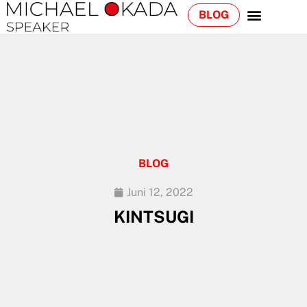
BLOG
BLOG
Juni 12, 2022
KINTSUGI