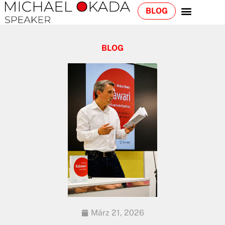
BLOG
BLOG
März 21, 2026