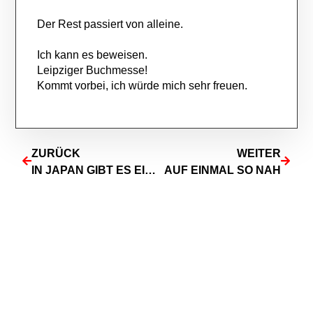
Der Rest passiert von alleine.
Ich kann es beweisen.
Leipziger Buchmesse!
Kommt vorbei, ich würde mich sehr freuen.
ZURÜCK
WEITER
IN JAPAN GIBT ES EINE FIRMA, DIE FÜR DICH KÜNDIGT
AUF EINMAL SO NAH