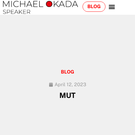
BLOG
BLOG
April 12, 2023
MUT