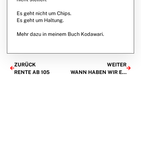
Es geht nicht um Chips.
Es geht um Haltung.
Mehr dazu in meinem Buch Kodawari.
ZURÜCK
WEITER
RENTE AB 105
WANN HABEN WIR ENTSCHIEDEN, DASS OMA NICHT MEHR ARBEITEN DARF?