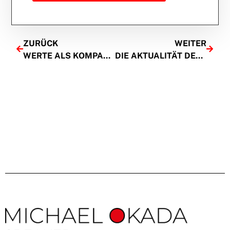
ZURÜCK
WEITER
WERTE ALS KOMPASS FÜR DIE UNTERNEHMENSFÜHRUNG?
DIE AKTUALITÄT DER WERTE DER SAMURAI