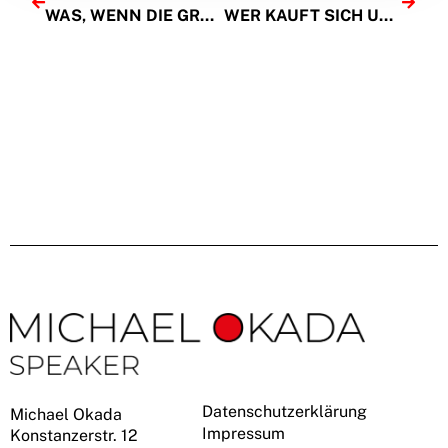
WAS, WENN DIE GRANDE NATION DER PÂTISSERIE IHREN THRON VERLIERT?
WER KAUFT SICH UNSERE ZUKUNFT?
Datenschutzerklärung
Michael Okada
Impressum
Konstanzerstr. 12