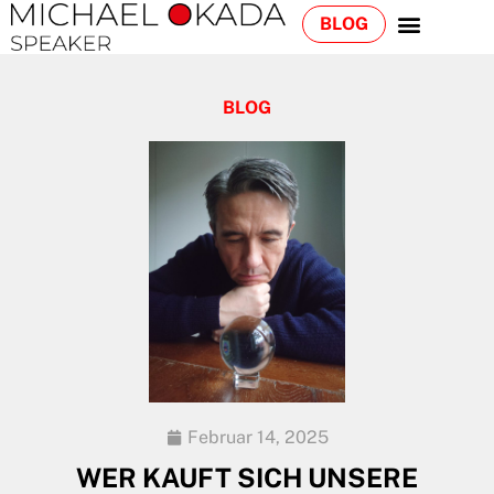
BLOG
BLOG
Februar 14, 2025
WER KAUFT SICH UNSERE