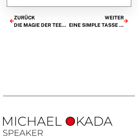
ZURÜCK
WEITER
DIE MAGIE DER TEEZEREMONIE IN DER ÄRA TRUMP*
EINE SIMPLE TASSE KAFFEE WISCHT AUSREDEN WEG