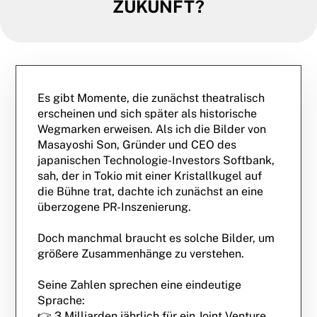
ZUKUNFT?
Es gibt Momente, die zunächst theatralisch
erscheinen und sich später als historische
Wegmarken erweisen. Als ich die Bilder von
Masayoshi Son, Gründer und CEO des
japanischen Technologie-Investors Softbank,
sah, der in Tokio mit einer Kristallkugel auf
die Bühne trat, dachte ich zunächst an eine
überzogene PR-Inszenierung.
Doch manchmal braucht es solche Bilder, um
größere Zusammenhänge zu verstehen.
Seine Zahlen sprechen eine eindeutige
Sprache:
👉 3 Milliarden jährlich für ein Joint Venture