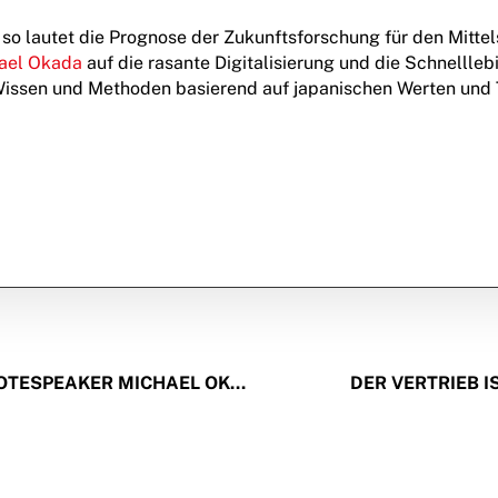
so lautet die Prognose der Zukunftsforschung für den Mittels
ael Okada
auf die rasante Digitalisierung und die Schnellleb
r Wissen und Methoden basierend auf japanischen Werten und 
RAMSAUER REDNERMANAGEMENT VERTRITT KEYNOTESPEAKER MICHAEL OKADA
DER VERTRIEB I