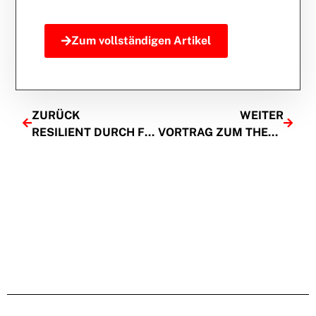
Zum vollständigen Artikel
ZURÜCK
WEITER
RESILIENT DURCH FILM UND FERNSEHEN
VORTRAG ZUM THEMA ACHTSAMKEIT: WAS HAT TEE MIT KUNDENBEZIEHUNGEN ZU TUN?