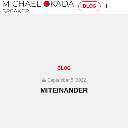
BLOG
BLOG
September 5, 2022
MITEINANDER