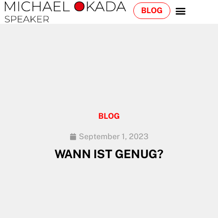
BLOG
BLOG
September 1, 2023
WANN IST GENUG?